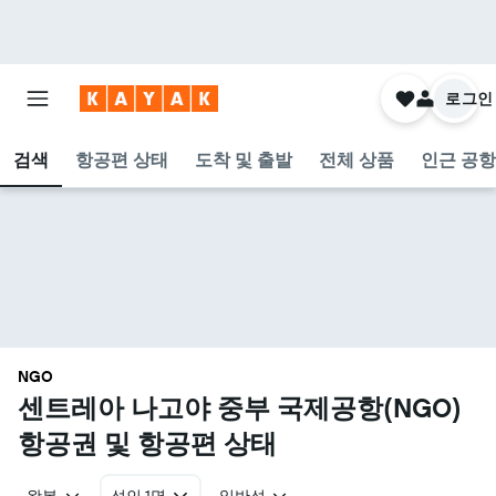
로그인
검색
항공편 상태
도착 및 출발
전체 상품
인근 공항
NGO
센트레아 나고야 중부 국제공항(NGO)
항공권 및 항공편 상태