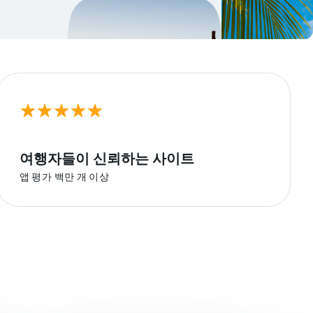
여행자들​이 신뢰하는 사이트
​앱 평가 백만 개 이상