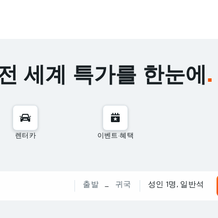
 전 세계 특가를 한눈에
.
렌터카
이벤트·혜택
출발
귀국
​성인 1명, 일반석
–