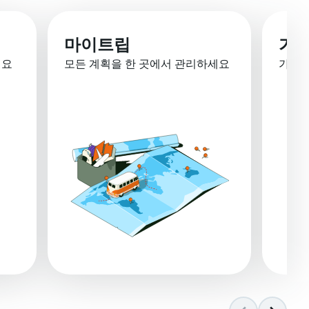
마이트립
가격
세요
모든 계획을 한 곳에서 관리하세요
가격 