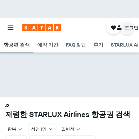
로그인
항공편 검색
예약 기간
FAQ & 팁
후기
STARLUX A
JX
​저렴한 STARLUX Airlines 항공권 검색
왕복
성인 1명
일반석