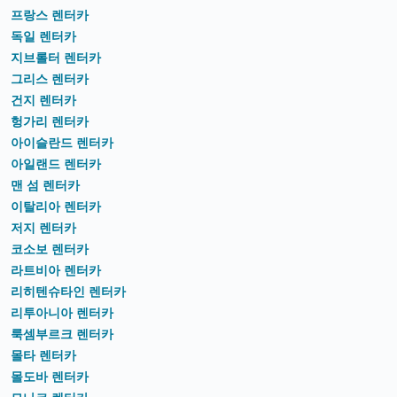
프랑스 렌터카
독일 렌터카
지브롤터 렌터카
그리스 렌터카
건지 렌터카
헝가리 렌터카
아이슬란드 렌터카
아일랜드 렌터카
맨 섬 렌터카
이탈리아 렌터카
저지 렌터카
코소보 렌터카
라트비아 렌터카
리히텐슈타인 렌터카
리투아니아 렌터카
룩셈부르크 렌터카
몰타 렌터카
몰도바 렌터카