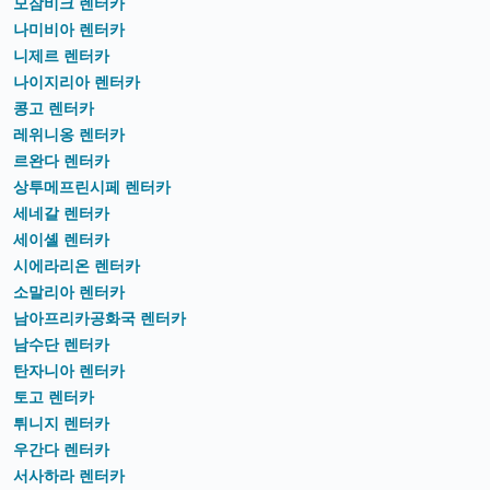
모잠비크 렌터카
나미비아 렌터카
니제르 렌터카
나이지리아 렌터카
콩고 렌터카
레위니옹 렌터카
르완다 렌터카
상투메프린시페 렌터카
세네갈 렌터카
세이셸 렌터카
시에라리온 렌터카
소말리아 렌터카
남아프리카공화국 렌터카
남수단 렌터카
탄자니아 렌터카
토고 렌터카
튀니지 렌터카
우간다 렌터카
서사하라 렌터카