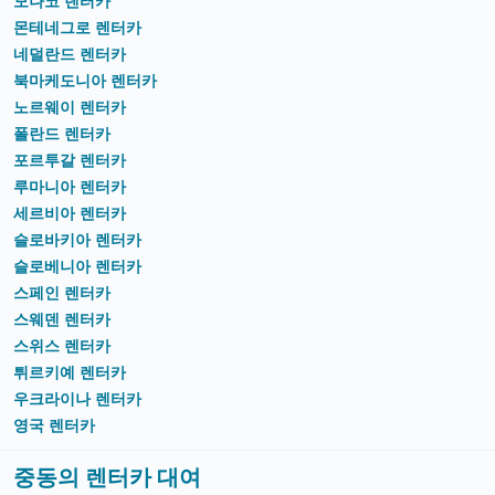
모나코 렌터카
몬테네그로 렌터카
네덜란드 렌터카
북마케도니아 렌터카
노르웨이 렌터카
폴란드 렌터카
포르투갈 렌터카
루마니아 렌터카
세르비아 렌터카
슬로바키아 렌터카
슬로베니아 렌터카
스페인 렌터카
스웨덴 렌터카
스위스 렌터카
튀르키예 렌터카
우크라이나 렌터카
영국 렌터카
중동의 렌터카 대여