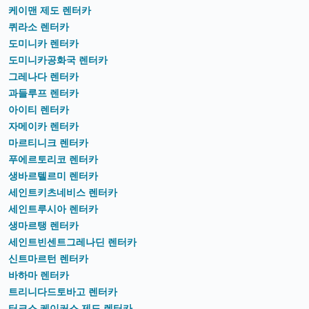
케이맨 제도 렌터카
퀴라소 렌터카
도미니카 렌터카
도미니카공화국 렌터카
그레나다 렌터카
과들루프 렌터카
아이티 렌터카
자메이카 렌터카
마르티니크 렌터카
푸에르토리코 렌터카
생바르텔르미 렌터카
세인트키츠네비스 렌터카
세인트루시아 렌터카
생마르탱 렌터카
세인트빈센트그레나딘 렌터카
신트마르턴 렌터카
바하마 렌터카
트리니다드토바고 렌터카
터크스 케이커스 제도 렌터카