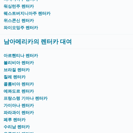
워싱턴주 렌터카
웨스트버지니아주 렌터카
위스콘신 렌터카
와이오밍주 렌터카
남아메리카의 렌터카 대여
아르헨티나 렌터카
볼리비아 렌터카
브라질 렌터카
칠레 렌터카
콜롬비아 렌터카
에콰도르 렌터카
프랑스령 기아나 렌터카
가이아나 렌터카
파라과이 렌터카
페루 렌터카
수리남 렌터카