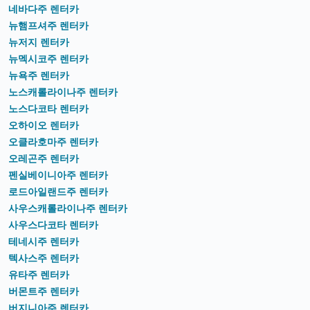
네바다주 렌터카
뉴햄프셔주 렌터카
뉴저지 렌터카
뉴멕시코주 렌터카
뉴욕주 렌터카
노스캐롤라이나주 렌터카
노스다코타 렌터카
오하이오 렌터카
오클라호마주 렌터카
오레곤주 렌터카
펜실베이니아주 렌터카
로드아일랜드주 렌터카
사우스캐롤라이나주 렌터카
사우스다코타 렌터카
테네시주 렌터카
텍사스주 렌터카
유타주 렌터카
버몬트주 렌터카
버지니아주 렌터카