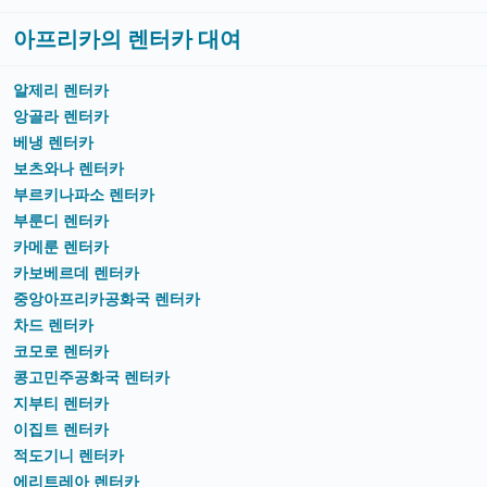
아프리카의 렌터카 대여
알제리 렌터카
앙골라 렌터카
베냉 렌터카
보츠와나 렌터카
부르키나파소 렌터카
부룬디 렌터카
카메룬 렌터카
카보베르데 렌터카
중앙아프리카공화국 렌터카
차드 렌터카
코모로 렌터카
콩고민주공화국 렌터카
지부티 렌터카
이집트 렌터카
적도기니 렌터카
에리트레아 렌터카