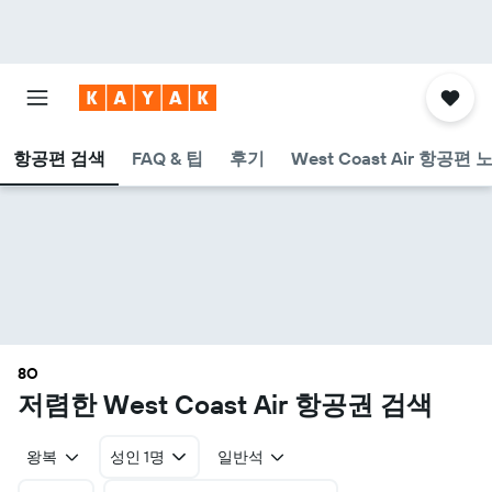
항공편 검색
FAQ & 팁
후기
West Coast Air 항공편 
8O
​저렴한 West Coast Air 항공권 검색
왕복
성인 1명
일반석