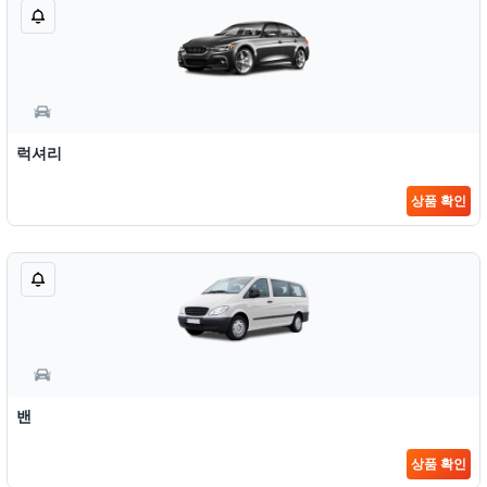
럭셔리
상품 확인
밴
상품 확인