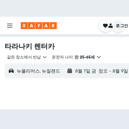
로그인
타라나키 렌터카
같은 장소에서 반납
운전자 나이:
만 25-65세
뉴플리머스, 뉴질랜드
8월 7일 금
정오
-
8월 9일