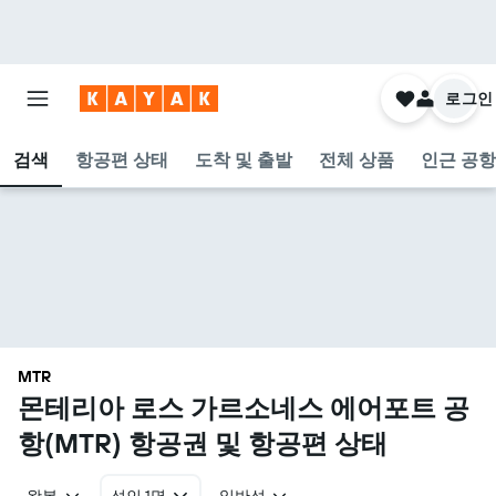
로그인
검색
항공편 상태
도착 및 출발
전체 상품
인근 공항
MTR
몬테리아 로스 가르소네스 에어포트 공
항(MTR) 항공권 및 항공편 상태