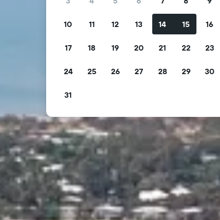
3
4
5
6
7
8
9
10
11
12
13
14
15
16
17
18
19
20
21
22
23
24
25
26
27
28
29
30
31