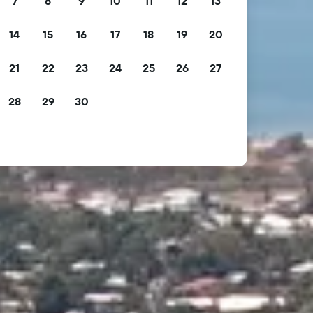
7
8
9
10
11
12
13
14
15
16
17
18
19
20
21
22
23
24
25
26
27
28
29
30