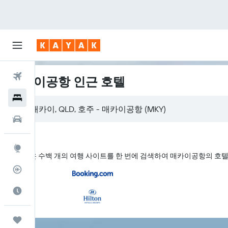
항공권
매카이공항 인근 호텔
호텔
렌터카
둘러보기
KAYAK은 수백 개의 여행 사이트를 한 번에 검색하여 매카이공항의 호
항공편 추적기
여행 가기 좋은 달
마이트립