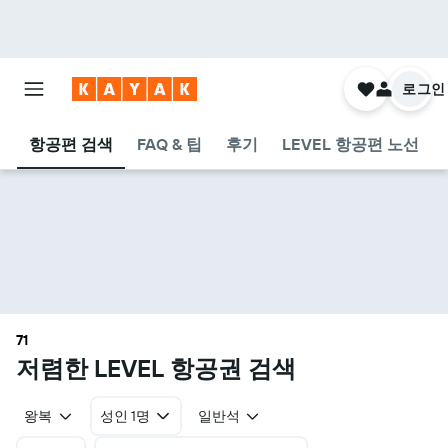
로그인
항공편 검색
FAQ & 팁
후기
LEVEL 항공편 노선
71
​저렴한 LEVEL 항공권 검색
왕복
성인 1명
일반석