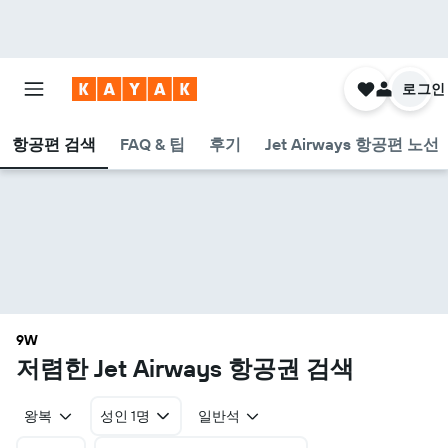
로그인
항공편 검색
FAQ & 팁
후기
Jet Airways 항공편 노선
9W
​저렴한 Jet Airways 항공권 검색
왕복
성인 1명
일반석