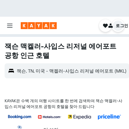
로그인
잭슨 맥켈러-사입스 리저널 에어포트
공항 인근 호텔
잭슨, TN, 미국 - 맥켈러-사입스 리저널 에어포트 (MKL)
KAYAK은 수백 개의 여행 사이트를 한 번에 검색하여 잭슨 맥켈러-사
입스 리저널 에어포트 공항의 호텔을 찾아 드립니다