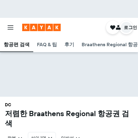
로그인
항공편 검색
FAQ & 팁
후기
Braathens Regional 
DC
​저렴한 Braathens Regional 항공권 검
색