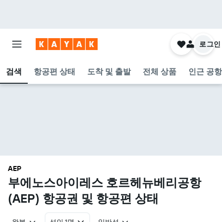
로그인
검색
항공편 상태
도착 및 출발
전체 상품
인근 공항
AEP
부에노스아이레스 호르헤뉴베리공항
(AEP) 항공권 및 항공편 상태