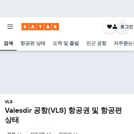
로그인
검색
항공편 상태
도착 및 출발
인근 공항
자주묻는
VLS
Valesdir 공항(VLS) 항공권 및 항공편
상태