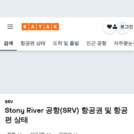
로그인
검색
항공편 상태
도착 및 출발
인근 공항
자주묻는
SRV
Stony River 공항(SRV) 항공권 및 항공
편 상태