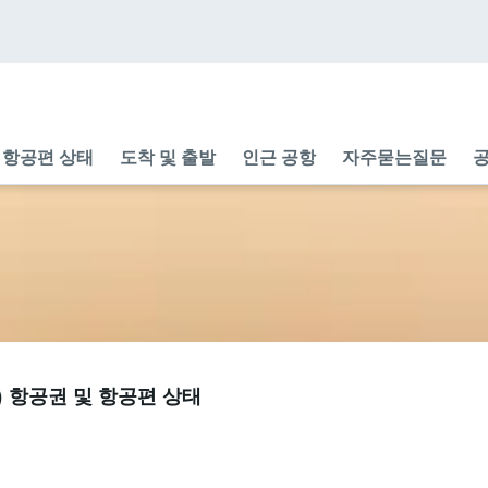
항공편 상태
도착 및 출발
인근 공항
자주묻는질문
공
VS) 항공권 및 항공편 상태