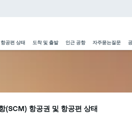
항공편 상태
도착 및 출발
인근 공항
자주묻는질문
공
공항(SCM) 항공권 및 항공편 상태