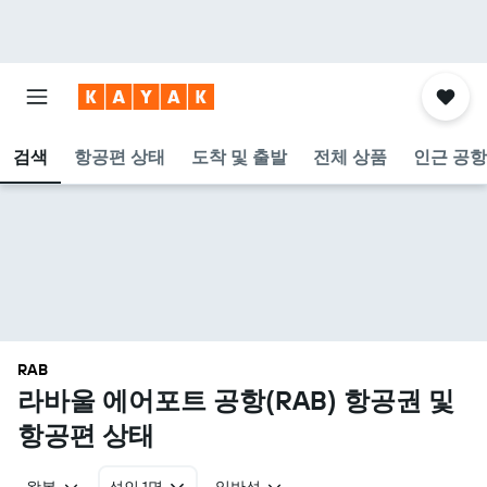
검색
항공편 상태
도착 및 출발
전체 상품
인근 공항
RAB
라바울 에어포트 공항(RAB) 항공권 및
항공편 상태