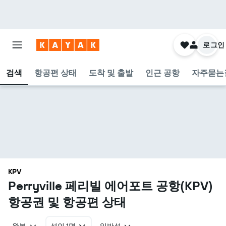
로그인
검색
항공편 상태
도착 및 출발
인근 공항
자주묻는
KPV
Perryville 페리빌 에어포트 공항(KPV)
항공권 및 항공편 상태