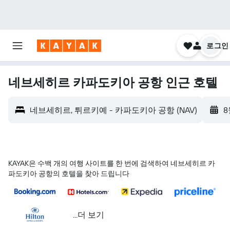
로그인
네브세히르 카파도키아 공항 인근 호텔
네브세히르, 튀르키예 - 카파도키아 공항 (NAV)
8
KAYAK은 수백 개의 여행 사이트를 한 번에 검색하여 네브세히르 카
파도키아 공항의 호텔을 찾아 드립니다
...더 보기