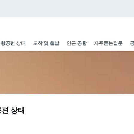
항공편 상태
도착 및 출발
인근 공항
자주묻는질문
공
공편 상태