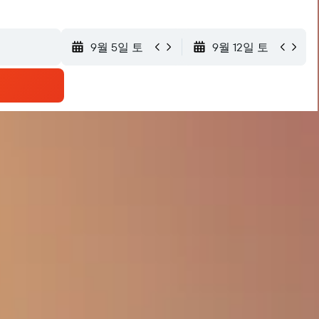
9월 5일 토
9월 12일 토