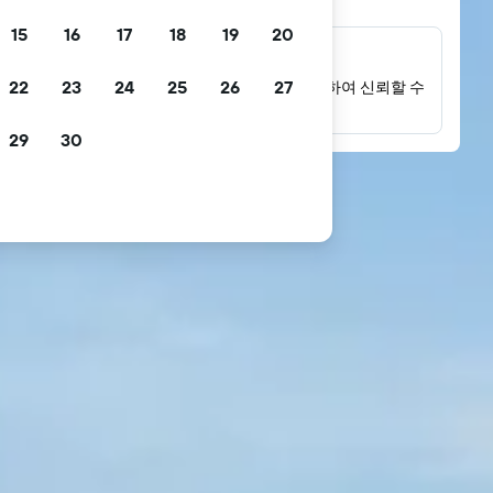
15
16
17
18
19
20
수백만 개의 후기
22
23
24
25
26
27
실제 투숙한 고객들의 후기를 대량으로 축적하여 신뢰할 수
있는 평점을 제공합니다.
29
30