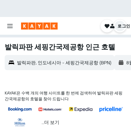
로그인
발릭파판 세핑간국제공항 인근 호텔
발릭파판, 인도네시아 - 세핑간국제공항 (BPN)
8
KAYAK은 수백 개의 여행 사이트를 한 번에 검색하여 발릭파판 세핑
간국제공항의 호텔을 찾아 드립니다
...더 보기