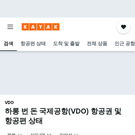
검색
항공편 상태
도착 및 출발
전체 상품
인근 공항
VDO
하롱 번 돈 국제공항(VDO) 항공권 및
항공편 상태