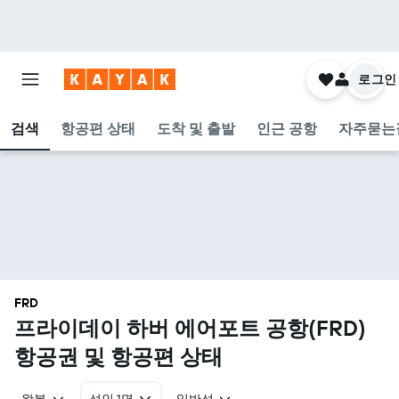
로그인
검색
항공편 상태
도착 및 출발
인근 공항
자주묻는
FRD
프라이데이 하버 에어포트 공항(FRD)
항공권 및 항공편 상태