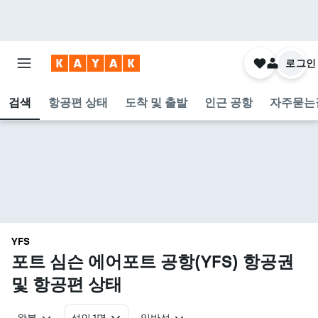
로그인
검색
항공편 상태
도착 및 출발
인근 공항
자주묻는
YFS
포트 심슨 에어포트 공항(YFS) 항공권
및 항공편 상태