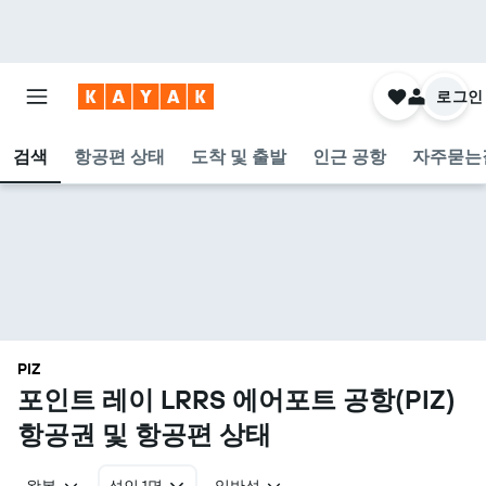
로그인
검색
항공편 상태
도착 및 출발
인근 공항
자주묻는
PIZ
포인트 레이 LRRS 에어포트 공항(PIZ)
항공권 및 항공편 상태