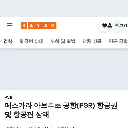
로그인
검색
항공편 상태
도착 및 출발
전체 상품
인근 공항
PSR
페스카라 아브루초 공항(PSR) 항공권
및 항공편 상태