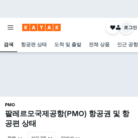
로그인
검색
항공편 상태
도착 및 출발
전체 상품
인근 공항
PMO
팔레르모국제공항(PMO) 항공권 및 항
공편 상태