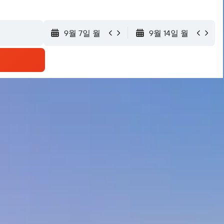
9월 7일 월
9월 14일 월