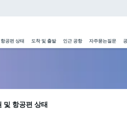
항공편 상태
도착 및 출발
인근 공항
자주묻는질문
공
 및 항공편 상태