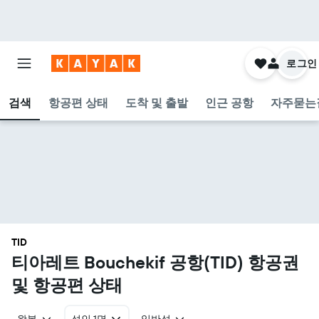
로그인
검색
항공편 상태
도착 및 출발
인근 공항
자주묻는
TID
티아레트 Bouchekif 공항(TID) 항공권
및 항공편 상태