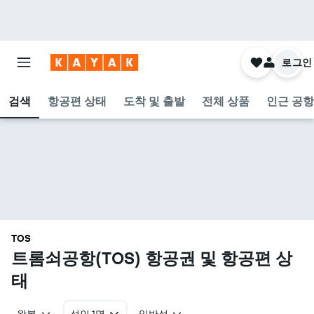
로그인
검색
항공편 상태
도착 및 출발
전체 상품
인근 공항
TOS
트롬쇠공항(TOS) 항공권 및 항공편 상
태