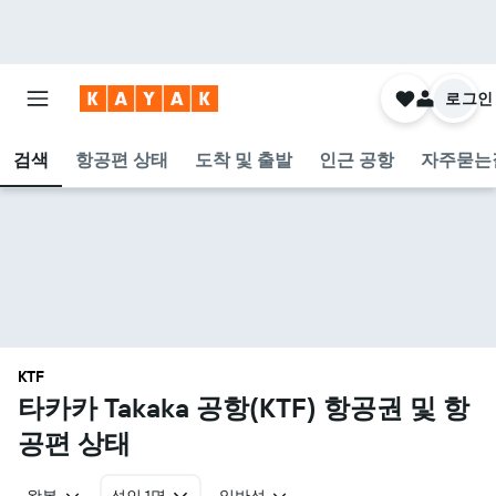
로그인
검색
항공편 상태
도착 및 출발
인근 공항
자주묻는
KTF
타카카 Takaka 공항(KTF) 항공권 및 항
공편 상태