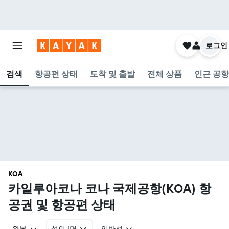
로그인
검색
항공편 상태
도착 및 출발
전체 상품
인근 공항
KOA
카일루아코나 코나 국제공항(KOA) 항
공권 및 항공편 상태