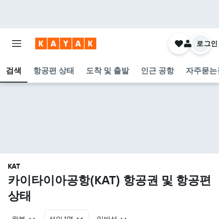
로그인
검색
항공편 상태
도착 및 출발
인근 공항
자주묻는
KAT
카이타이아공항(KAT) 항공권 및 항공편
상태