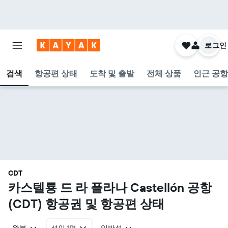
로그인
검색
항공편 상태
도착 및 출발
전체 상품
인근 공항
CDT
카스텔룡 드 라 플라나 Castellón 공항
(CDT) 항공권 및 항공편 상태