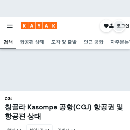
로그인
검색
항공편 상태
도착 및 출발
인근 공항
자주묻는
CGJ
칭골라 Kasompe 공항(CGJ) 항공권 및
항공편 상태