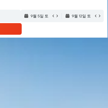
9월 5일 토
9월 12일 토