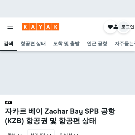
로그인
검색
항공편 상태
도착 및 출발
인근 공항
자주묻는
KZB
자카르 베이 Zachar Bay SPB 공항
(KZB) 항공권 및 항공편 상태