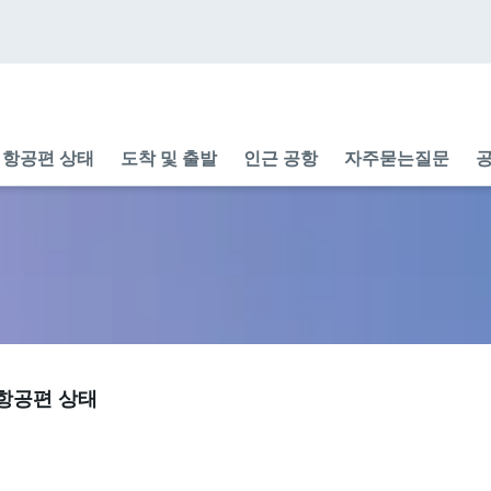
항공편 상태
도착 및 출발
인근 공항
자주묻는질문
공
및 항공편 상태