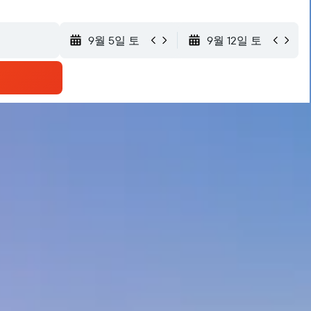
9월 5일 토
9월 12일 토