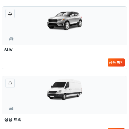
SUV
상품 확인
상용 트럭