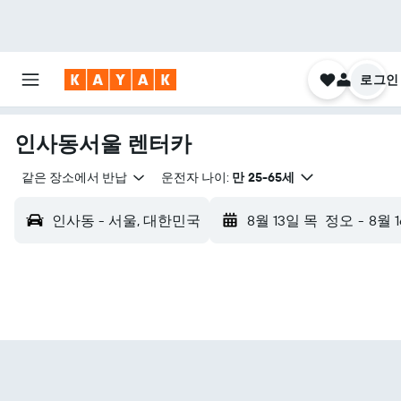
로그인
인사동서울 렌터카
같은 장소에서 반납
운전자 나이:
만 25-65세
인사동 - 서울, 대한민국
8월 13일 목
정오
-
8월 