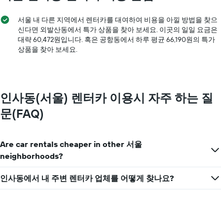
서울 내 다른 지역에서 렌터카를 대여하여 비용을 아낄 방법을 찾으
신다면 외발산동​에서 특가 상품을 찾아 보세요. 이곳의 일일 요금은
대략 60,472원​입니다. 혹은 ​공항동​에서 ​하루 ​평균 66,190원​의 특가
상품을 찾아 보세요.​
인사동(서울) 렌터카 이용시 자주 하는 질
문(FAQ)
Are car rentals cheaper in other 서울
neighborhoods?
인사동에서 내 주변 렌터카 업체를 어떻게 찾나요?