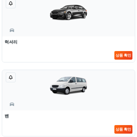
럭셔리
상품 확인
밴
상품 확인