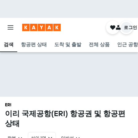
로그인
검색
항공편 상태
도착 및 출발
전체 상품
인근 공항
ERI
이리 국제공항(ERI) 항공권 및 항공편
상태