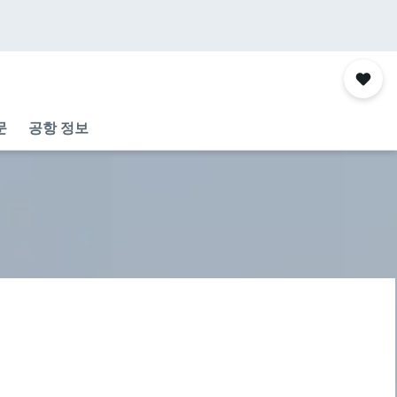
문
공항 정보