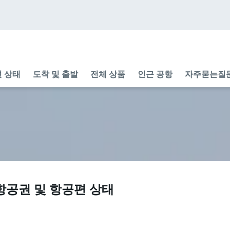
 상태
도착 및 출발
전체 상품
인근 공항
자주묻는질
항공권 및 항공편 상태