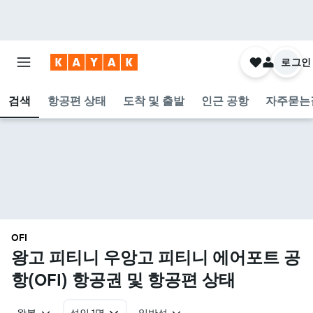
로그인
검색
항공편 상태
도착 및 출발
인근 공항
자주묻는
OFI
왕고 피티니 우앙고 피티니 에어포트 공
항(OFI) 항공권 및 항공편 상태