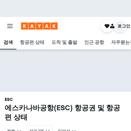
로그인
검색
항공편 상태
도착 및 출발
인근 공항
자주묻는
ESC
에스카나바공항(ESC) 항공권 및 항공
편 상태