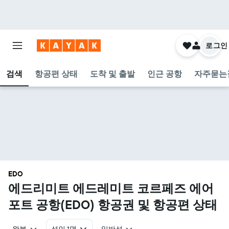
로그인
검색
항공편 상태
도착 및 출발
인근 공항
자주묻는
EDO
에드리미트 에드레미트 코르페즈 에어
포트 공항(EDO) 항공권 및 항공편 상태