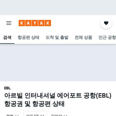
검색
항공편 상태
도착 및 출발
전체 상품
인근 공항
EBL
아르빌 인터내셔널 에어포트 공항(EBL)
항공권 및 항공편 상태