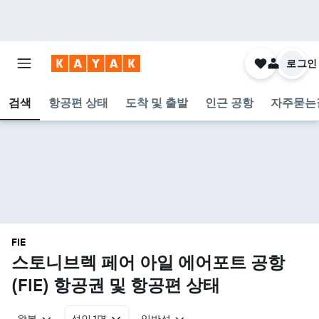
로그인
검색
항공편 상태
도착 및 출발
인근 공항
자주묻는
FIE
스토니브렉 페어 아일 에어포트 공항
(FIE) 항공권 및 항공편 상태