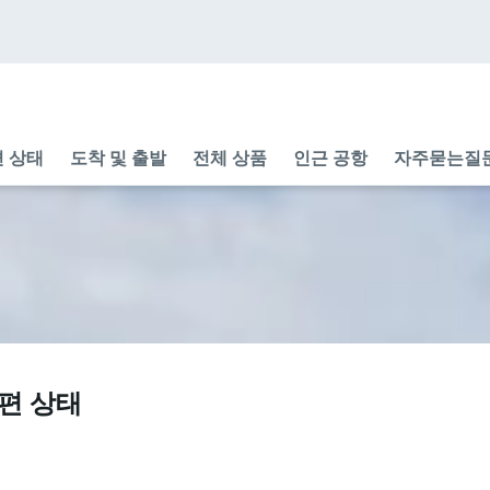
 상태
도착 및 출발
전체 상품
인근 공항
자주묻는질
공편 상태