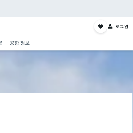
로그인
문
공항 정보