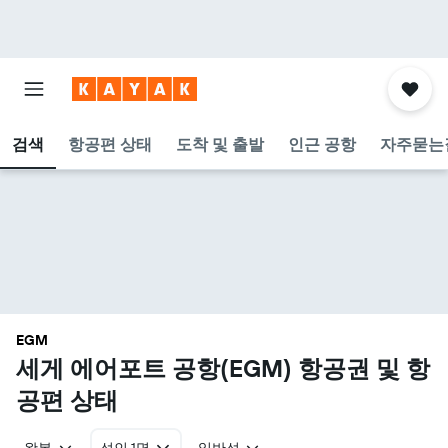
검색
항공편 상태
도착 및 출발
인근 공항
자주묻는
EGM
세게 에어포트 공항(EGM) 항공권 및 항
공편 상태